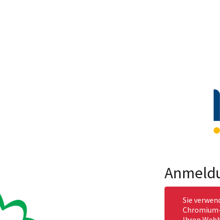
Anmeld
Sie verwen
Chromium-b
Ihren Webb