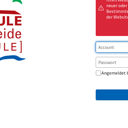
neuer oder
Bestimmte 
der Websit
Angemeldet 